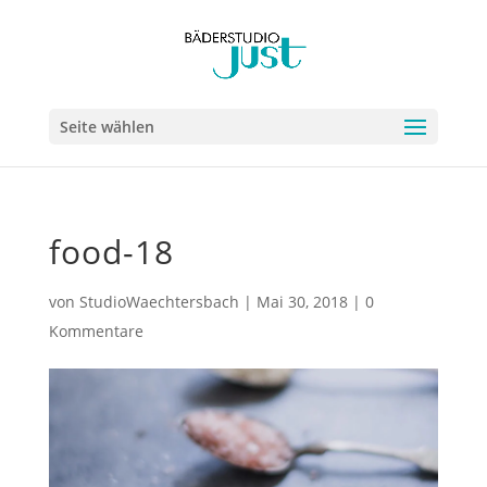
Seite wählen
food-18
von
StudioWaechtersbach
|
Mai 30, 2018
|
0
Kommentare