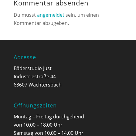
Kommentar absenden
Du musst
angemeldet
sein, um einen
Kommentar abzugeben.
Adresse
Bäderstudio Just
Industriestraße 44
63607 Wächtersbach
Öffnungszeiten
Montag – Freitag durchgehend
von 10.00 – 18.00 Uhr
Samstag von 10.00 – 14.00 Uhr