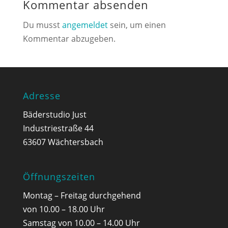
Kommentar absenden
Du musst
angemeldet
sein, um einen
Kommentar abzugeben.
Adresse
Bäderstudio Just
Industriestraße 44
63607 Wächtersbach
Öffnungszeiten
Montag – Freitag durchgehend
von 10.00 – 18.00 Uhr
Samstag von 10.00 – 14.00 Uhr