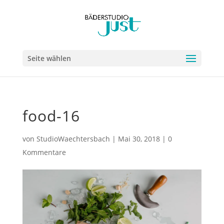
Seite wählen
food-16
von
StudioWaechtersbach
|
Mai 30, 2018
|
0
Kommentare