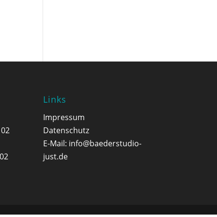
Links
Impressum
 02
Datenschutz
E-Mail:
info@baederstudio-
 02
just.de