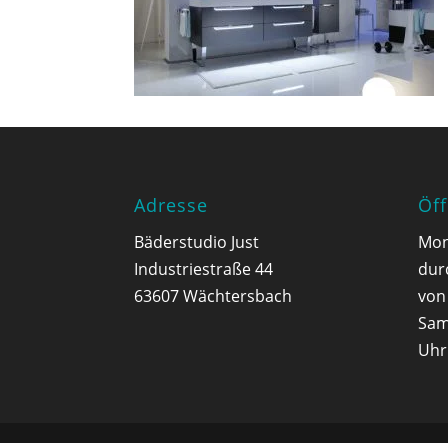
Adresse
Öf
Bäderstudio Just
Mon
Industriestraße 44
dur
63607 Wächtersbach
von
Sam
Uhr